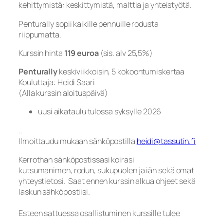
kehittymistä: keskittymistä, malttia ja yhteistyötä.
Penturally sopii kaikille pennuille rodusta
riippumatta.
Kurssin hinta
119 euroa
(sis. alv 25,5%)
Penturally
keskiviikkoisin, 5 kokoontumiskertaa
Kouluttaja: Heidi Saari
(Alla kurssin aloituspäivä)
uusi aikataulu tulossa syksylle 2026
..
Ilmoittaudu mukaan sähköpostilla
heidi@tassutin.fi
Kerrothan sähköpostissasi koirasi
kutsumanimen, rodun, sukupuolen ja iän sekä omat
yhteystietosi. Saat ennen kurssin alkua ohjeet sekä
laskun sähköpostiisi.
Esteen sattuessa osallistuminen kurssille tulee