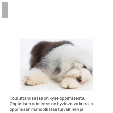
Siirry
sisältöön
Kouluttamisessa on kyse oppimisesta.
Oppimisen edellytys on hyvinvoiva koira ja
oppimisen mahdollistaa turvallinen ja